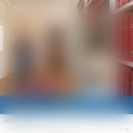
Ouvrir
le
menu
Vous êtes ici :
Accueil
Demande de reprise de sommes d’argent : la nécessaire qualification de propre de