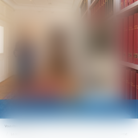
Ouvrir
le
menu
Vous êtes ici :
Accueil
Le délai pour contester le mémoire du constructeur est librement défini par le contrat