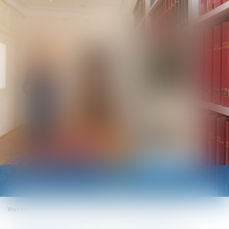
Ouvrir
le
menu
Vous êtes ici :
Accueil
Coups de pouce à la transmission d’entreprise