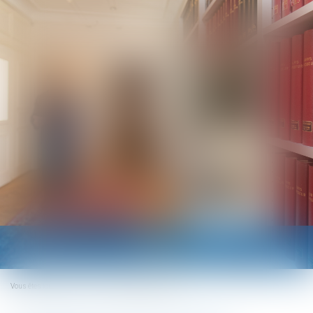
Ouvrir
le
menu
Vous êtes ici :
Accueil
Le contrat de capitalisation