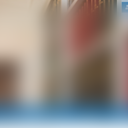
Nos domaines d'intervention
Actus
RDV e