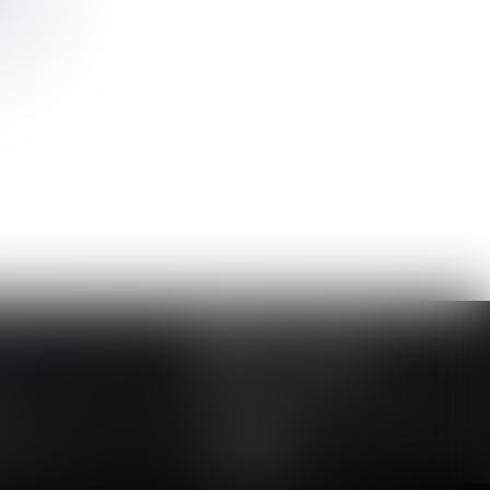
>>
NOUS CONTACTER
NOUS LOCALISER
24 54 57