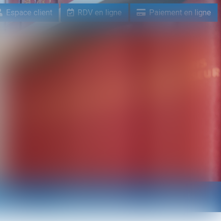
Espace client
RDV en ligne
Paiement en ligne
n ligne
Paiement en ligne
Contact