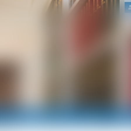
Nos domaines d'intervention
Actus
RDV e