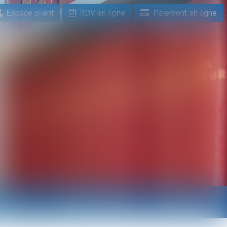
Espace client
RDV en ligne
Paiement en ligne
n ligne
Paiement en ligne
Contact