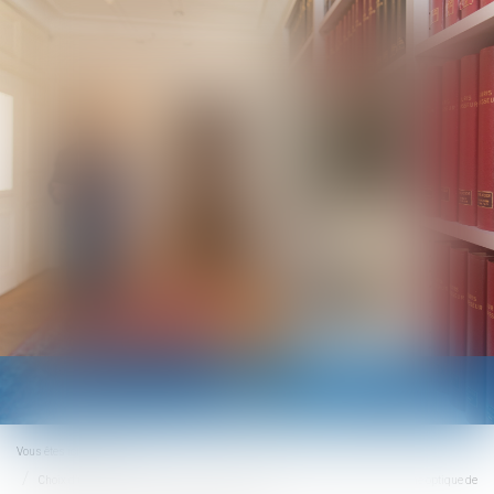
Ouvrir
le
menu
Vous êtes ici :
Accueil
Choix d’un dispositif de construction présentant un risque excessif, dans une optique de