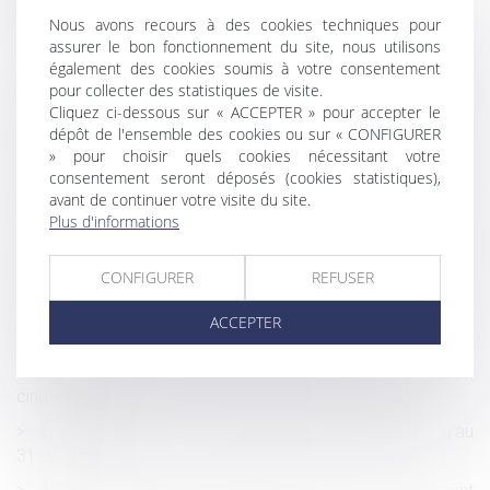
Nous avons recours à des cookies techniques pour
Transfert, en cours de procédure, de la résidence
assurer le bon fonctionnement du site, nous utilisons
habituelle de l’enfant vers un État tiers : quelle juridiction
également des cookies soumis à votre consentement
compétente ?
pour collecter des statistiques de visite.
Véhicule impliqué dans un accident de circulation : la
Cliquez ci-dessous sur « ACCEPTER » pour accepter le
dépôt de l'ensemble des cookies ou sur « CONFIGURER
qualité de passager du propriétaire n’exclut pas le transfert
» pour choisir quels cookies nécessitant votre
de la garde
consentement seront déposés (cookies statistiques),
Travail le dimanche et convention de forfait en jours
avant de continuer votre visite du site.
Plus d'informations
La détention d'un diplôme ne permet pas toujours de
légitimer une inégalité de traitement entre salariés occupant
CONFIGURER
REFUSER
un même poste
Coût des frais d’obsèques : les solutions pour une
ACCEPTER
meilleure information des consommateurs
Bilan de la réforme du divorce par consentement mutuel
cinq ans après
Epargne salariale : un déblocage exceptionnel jusqu'au
31 décembre