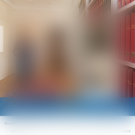
Ouvrir
le
menu
Vous êtes ici :
Accueil
Autorisation préalable et heures supplémentaires : le silence de l’employeur vaut accord