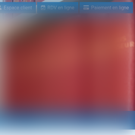
Espace client
RDV en ligne
Paiement en ligne
n ligne
Paiement en ligne
Contact