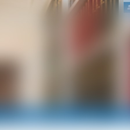
Nos domaines d'intervention
Actus
RDV e