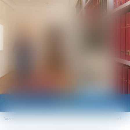
Ouvrir
le
menu
Vous êtes ici :
Accueil
Attestation de formation : quelle responsabilité de l’employeur ?