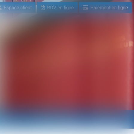
Espace client
RDV en ligne
Paiement en ligne
n ligne
Paiement en ligne
Contact