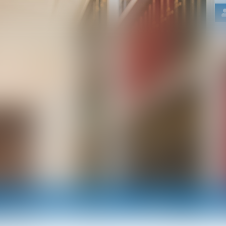
Nos domaines d'intervention
Actus
RDV e