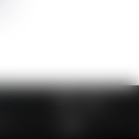
>>
NOUS CONTACTER
NOUS LOCALISER
24 54 57