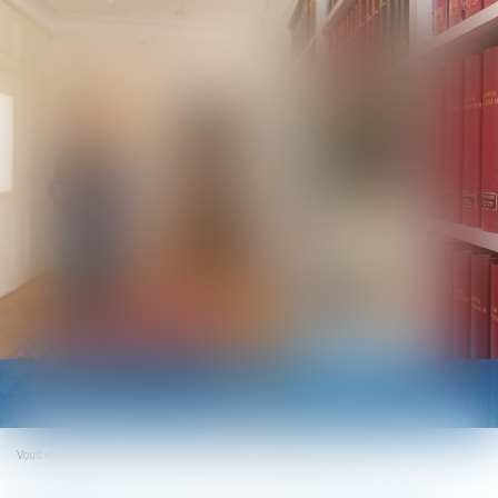
Ouvrir
le
menu
Vous êtes ici :
Accueil
Arrêts de travail : les changements en 2024