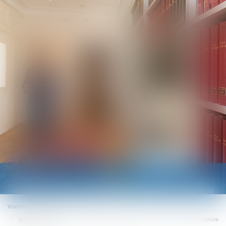
Ouvrir
le
menu
Vous êtes ici :
Accueil
Activité partielle : l’attestation de l’établissement d’accueil de l’enfant est obligatoire